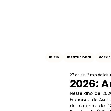
Início
Institucional
Vocac
27 de jun.
2 min de leitu
2026: A
Neste ano de 2026
Francisco de Assis
de outubro de 1