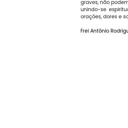
graves, não podem
unindo-se espirit
orações, dores e s
Frei Antônio Rodri