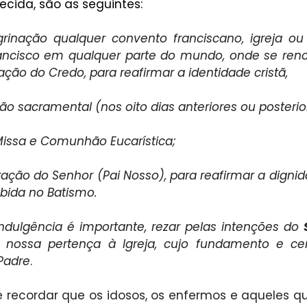
cida, são as seguintes:
grinação qualquer convento franciscano, igreja ou 
ancisco em qualquer parte do mundo, onde se renov
ação do Credo, para reafirmar a identidade cristã,
são sacramental (nos oito dias anteriores ou posterio
Missa e Comunhão Eucarística;
ração do Senhor (Pai Nosso), para reafirmar a digni
ebida no Batismo.
indulgência é importante, rezar pelas intenções do 
a nossa pertença à Igreja, cujo fundamento e cent
Padre
.
 recordar que os idosos, os enfermos e aqueles que