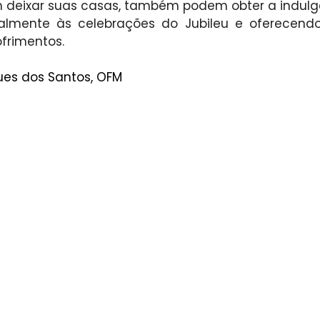
 deixar suas casas, também podem obter a indulgên
ualmente às celebrações do Jubileu e oferecend
ofrimentos.
gues dos Santos, OFM