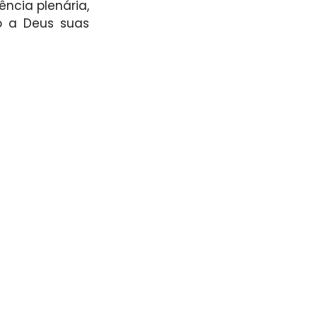
cia plenária, 
o a Deus suas 