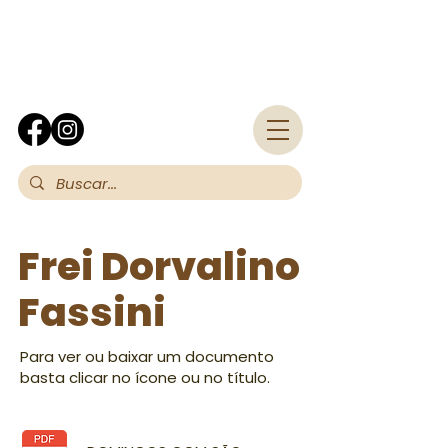
Fra
Frei Dorvalino
Fassini
Para ver ou baixar um documento
basta clicar no ícone ou no título.