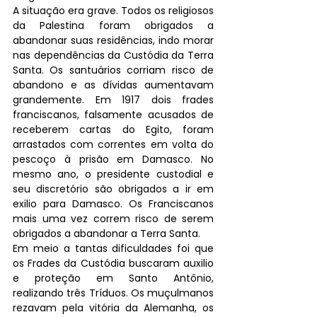
A situação era grave. Todos os religiosos 
da Palestina foram obrigados a 
abandonar suas residências, indo morar 
nas dependências da Custódia da Terra 
Santa. Os santuários corriam risco de 
abandono e as dívidas aumentavam 
grandemente. Em 1917 dois frades 
franciscanos, falsamente acusados de 
receberem cartas do Egito, foram 
arrastados com correntes em volta do 
pescoço à prisão em Damasco. No 
mesmo ano, o presidente custodial e 
seu discretório são obrigados a ir em 
exilio para Damasco. Os Franciscanos 
mais uma vez correm risco de serem 
obrigados a abandonar a Terra Santa.
Em meio a tantas dificuldades foi que 
os Frades da Custódia buscaram auxilio 
e proteção em Santo Antônio, 
realizando três Tríduos. Os muçulmanos 
rezavam pela vitória da Alemanha, os 