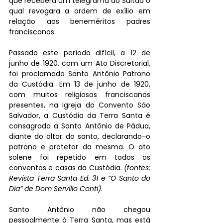
que recebera um telegrama do Sultão o 
qual revogara a ordem de exílio em 
relação aos beneméritos padres 
franciscanos.
Passado este período difícil, a 12 de 
junho de 1920, com um Ato Discretorial, 
foi proclamado Santo Antônio Patrono 
da Custódia. Em 13 de junho de 1920, 
com muitos religiosos franciscanos 
presentes, na Igreja do Convento São 
Salvador, a Custódia da Terra Santa é 
consagrada a Santo Antônio de Pádua, 
diante do altar do santo, declarando-o 
patrono e protetor da mesma. O ato 
solene foi repetido em todos os 
conventos e casas da Custódia. 
(fontes: 
Revista Terra Santa Ed. 31 e “O Santo do 
Dia” de Dom Servilio Conti)
.
Santo Antônio não chegou 
pessoalmente à Terra Santa, mas está 