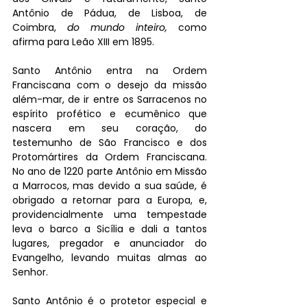
Antônio de Pádua, de Lisboa, de 
Coimbra, 
do mundo inteiro, 
como 
afirma para Leão XIII em 1895.
Santo Antônio entra na Ordem 
Franciscana com o desejo da missão 
além-mar, de ir entre os Sarracenos no 
espírito profético e ecumênico que 
nascera em seu coração, do 
testemunho de São Francisco e dos 
Protomártires da Ordem Franciscana. 
No ano de 1220 parte Antônio em Missão 
a Marrocos, mas devido a sua saúde, é 
obrigado a retornar para a Europa, e, 
providencialmente uma tempestade 
leva o barco a Sicília e dali a tantos 
lugares, pregador e anunciador do 
Evangelho, levando muitas almas ao 
Senhor.
Santo Antônio é o protetor especial e 