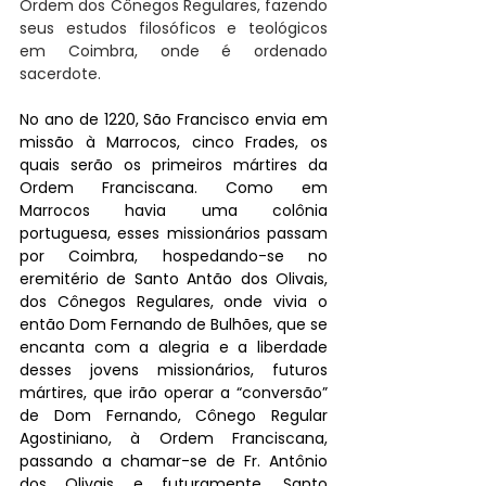
Ordem dos Cônegos Regulares, fazendo 
seus estudos filosóficos e teológicos 
em Coimbra, onde é ordenado 
sacerdote.
No ano de 1220, São Francisco envia em 
missão à Marrocos, cinco Frades, os 
quais serão os primeiros mártires da 
Ordem Franciscana. Como em 
Marrocos havia uma colônia 
portuguesa, esses missionários passam 
por Coimbra, hospedando-se no 
eremitério de Santo Antão dos Olivais, 
dos Cônegos Regulares, onde vivia o 
então Dom Fernando de Bulhões, que se 
encanta com a alegria e a liberdade 
desses jovens missionários, futuros 
mártires, que irão operar a “conversão” 
de Dom Fernando, Cônego Regular 
Agostiniano, à Ordem Franciscana, 
passando a chamar-se de Fr. Antônio 
dos Olivais e futuramente, Santo 