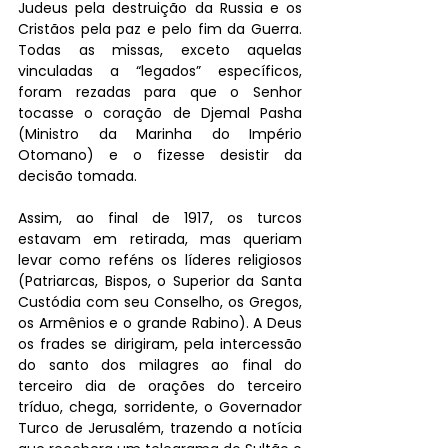
Judeus pela destruição da Russia e os 
Cristãos pela paz e pelo fim da Guerra. 
Todas as missas, exceto aquelas 
vinculadas a “legados” específicos, 
foram rezadas para que o Senhor 
tocasse o coração de Djemal Pasha 
(Ministro da Marinha do Império 
Otomano) e o fizesse desistir da 
decisão tomada.
Assim, ao final de 1917, os turcos 
estavam em retirada, mas queriam 
levar como reféns os líderes religiosos 
(Patriarcas, Bispos, o Superior da Santa 
Custódia com seu Conselho, os Gregos, 
os Armênios e o grande Rabino). A Deus 
os frades se dirigiram, pela intercessão 
do santo dos milagres ao final do 
terceiro dia de orações do terceiro 
tríduo, chega, sorridente, o Governador 
Turco de Jerusalém, trazendo a notícia 