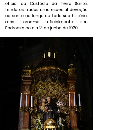
oficial da Custódia da Terra Santa, 
tendo os frades uma especial devoção 
ao santo ao longo de toda sua história, 
mas torna-se oficialmente seu 
Padroeiro no dia 13 de junho de 1920.