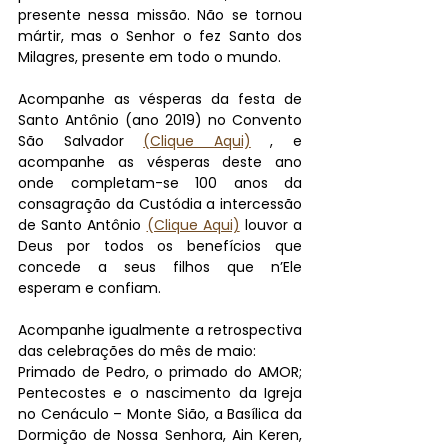
presente nessa missão. Não se tornou 
mártir, mas o Senhor o fez Santo dos 
Milagres, presente em todo o mundo.
Acompanhe as vésperas da festa de 
Santo Antônio (ano 2019) no Convento 
São Salvador 
(Clique Aqui)
 , e 
acompanhe as vésperas deste ano 
onde completam-se 100 anos da 
consagração da Custódia a intercessão 
de Santo Antônio 
(Clique Aqui)
 louvor a 
Deus por todos os benefícios que 
concede a seus filhos que n’Ele 
esperam e confiam.
Acompanhe igualmente a retrospectiva 
das celebrações do mês de maio: 
Primado de Pedro, o primado do AMOR; 
Pentecostes e o nascimento da Igreja 
no Cenáculo – Monte Sião, a Basílica da 
Dormição de Nossa Senhora, Ain Keren, 