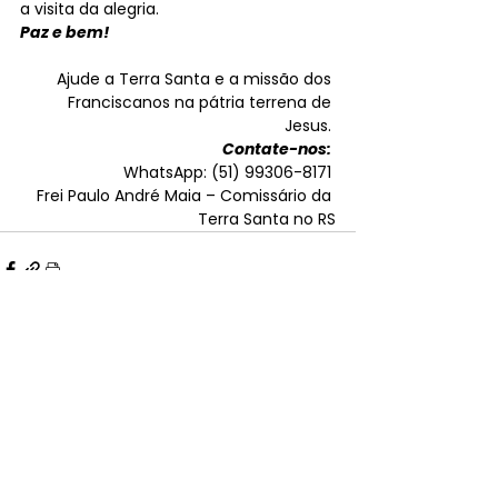
a visita da alegria. 
Paz e bem!
Ajude a Terra Santa e a missão dos 
Franciscanos na pátria terrena de 
Jesus. 
Contate-nos:
WhatsApp: (51) 99306-8171 
Frei Paulo André Maia – Comissário da 
Terra Santa no RS