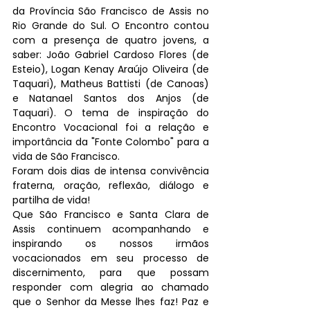
da Província São Francisco de Assis no 
Rio Grande do Sul. O Encontro contou 
com a presença de quatro jovens, a 
saber: João Gabriel Cardoso Flores (de 
Esteio), Logan Kenay Araújo Oliveira (de 
Taquari), Matheus Battisti (de Canoas) 
e Natanael Santos dos Anjos (de 
Taquari). O tema de inspiração do 
Encontro Vocacional foi a relação e 
importância da "Fonte Colombo" para a 
vida de São Francisco. 
Foram dois dias de intensa convivência 
fraterna, oração, reflexão, diálogo e 
partilha de vida! 
Que São Francisco e Santa Clara de 
Assis continuem acompanhando e 
inspirando os nossos irmãos 
vocacionados em seu processo de 
discernimento, para que possam 
responder com alegria ao chamado 
que o Senhor da Messe lhes faz! Paz e 