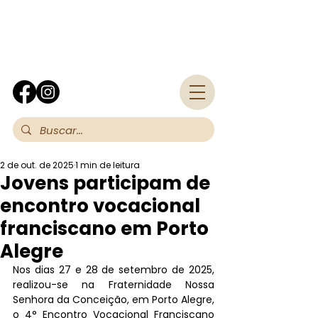
Fra
2 de out. de 2025
1 min de leitura
Jovens participam de
encontro vocacional
franciscano em Porto
Alegre
Nos dias 27 e 28 de setembro de 2025, 
realizou-se na Fraternidade Nossa 
Senhora da Conceição, em Porto Alegre, 
o 4° Encontro Vocacional Franciscano 