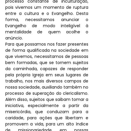
processo constante de inculturação, 
pois vivemos um momento de ruptura 
entre a cultura e o Evangelho. Desta 
forma, necessitamos anunciar o 
Evangelho de modo inteligível à 
mentalidade de quem acolhe o 
anúncio.
Para que possamos nos fazer presentes 
de forma qualificada na sociedade em 
que vivemos, necessitamos de pessoas 
bem formadas, que se tornem sujeitos 
da caminhada, capazes de responder 
pela própria Igreja em seus lugares de 
trabalho, nos mais diversos campos de 
nossa sociedade, auxiliando também no 
processo de superação do clericalismo. 
Além disso, sujeitos que saibam tomar a 
iniciativa, especialmente a partir da 
misericórdia, que conduzam para a 
caridade, para ações que libertam e 
promovem a vida, para um alto índice 
de missionariedade em nossas 