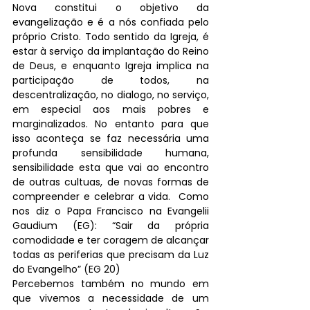
Nova constitui o objetivo da 
evangelização e é a nós confiada pelo 
próprio Cristo. Todo sentido da Igreja, é 
estar à serviço da implantação do Reino 
de Deus, e enquanto Igreja implica na 
participação de todos, na 
descentralização, no dialogo, no serviço, 
em especial aos mais pobres e 
marginalizados. No entanto para que 
isso aconteça se faz necessária uma 
profunda sensibilidade humana, 
sensibilidade esta que vai ao encontro 
de outras cultuas, de novas formas de 
compreender e celebrar a vida.  Como 
nos diz o Papa Francisco na Evangelii 
Gaudium (EG): “Sair da própria 
comodidade e ter coragem de alcançar 
todas as periferias que precisam da Luz 
do Evangelho” (EG 20)
Percebemos também no mundo em 
que vivemos a necessidade de um 