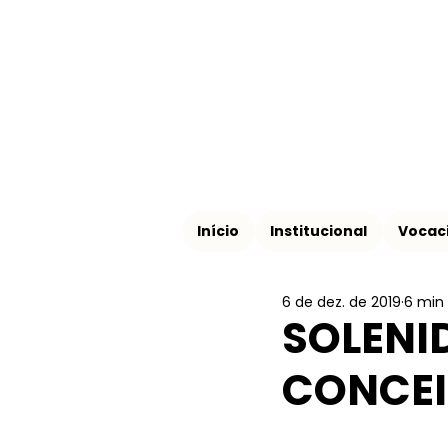
Início
Institucional
Vocac
6 de dez. de 2019
6 min 
SOLENI
CONCE