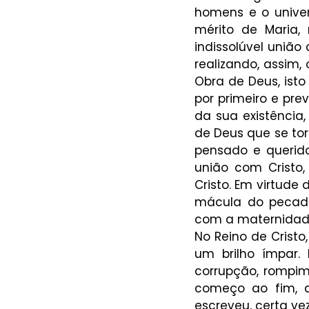
homens e o univers
mérito de Maria,
indissolúvel união 
realizando, assim, 
Obra de Deus, isto
por primeiro e pr
da sua existência,
de Deus que se torn
pensado e querido
união com Cristo,
Cristo. Em virtude
mácula do pecado
com a maternidade 
No Reino de Cristo
um brilho ímpar.
corrupção, rompim
começo ao fim, de
escreveu, certa vez