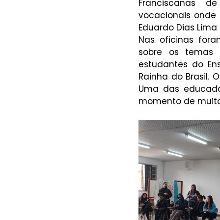
Franciscanas de
vocacionais onde e
Eduardo Dias Lima
Nas oficinas for
sobre os temas 
estudantes do Ens
Rainha do Brasil. 
Uma das educadora
momento de muito 