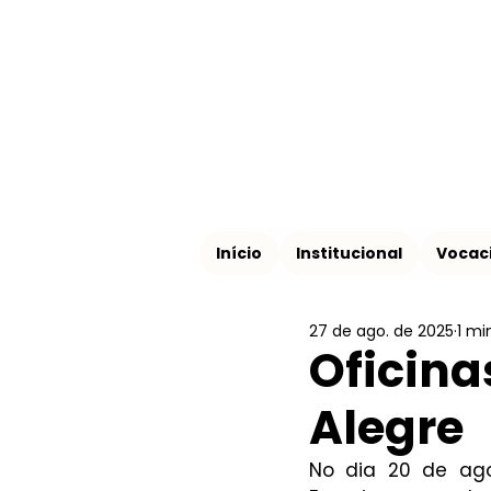
Início
Institucional
Vocac
27 de ago. de 2025
1 mi
Oficina
Alegre
No dia 20 de ago