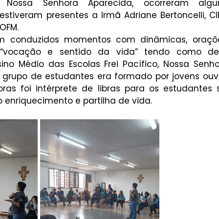
 Nossa Senhora Aparecida, ocorreram algum
stiveram presentes a Irmã Adriane Bertoncelli, CIFA
 OFM.
am conduzidos momentos com dinâmicas, orações
“vocação e sentido da vida” tendo como dest
ino Médio das Escolas Frei Pacífico, Nossa Senhor
O grupo de estudantes era formado por jovens ouvin
s foi intérprete de libras para os estudantes s
enriquecimento e partilha de vida.