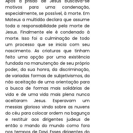
Após a prisão de Jesus buscava-se 
motivos para uma condenação, 
especialmente, se possível, à morte. Em 
Mateus a multidão declara que assume 
toda a responsabilidade pela morte de 
Jesus. Finalmente ele é condenado à 
morte. Isso foi a culminação de todo 
um processo que se inicia com seu 
nascimento. As criaturas que tinham 
feito uma opção por uma existência 
fundada na manutenção de seu próprio 
poder, da sua honra, da discriminação, 
de variadas formas de subjetivismos, da 
não aceitação de uma orientação para 
a busca de formas mais solidárias de 
vida e de uma vida mais plena nunca 
aceitaram Jesus. Esperavam um 
messias glorioso vindo sobre as nuvens 
do céu para colocar ordem na bagunça 
e restituir aos dirigentes judeus de 
então o mando do mundo como fora 
nos tempos de Davi. Esses dirigentes do 