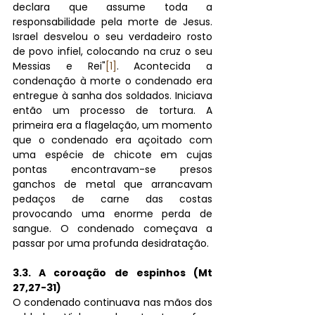
declara que assume toda a 
responsabilidade pela morte de Jesus. 
Israel desvelou o seu verdadeiro rosto 
de povo infiel, colocando na cruz o seu 
Messias e Rei"
[1]
. Acontecida a 
condenação à morte o condenado era 
entregue à sanha dos soldados. Iniciava 
então um processo de tortura. A 
primeira era a flagelação, um momento 
que o condenado era açoitado com 
uma espécie de chicote em cujas 
pontas encontravam-se presos 
ganchos de metal que arrancavam 
pedaços de carne das costas 
provocando uma enorme perda de 
sangue. O condenado começava a 
passar por uma profunda desidratação. 
3.3. A coroação de espinhos (Mt 
27,27-31)
O condenado continuava nas mãos dos 