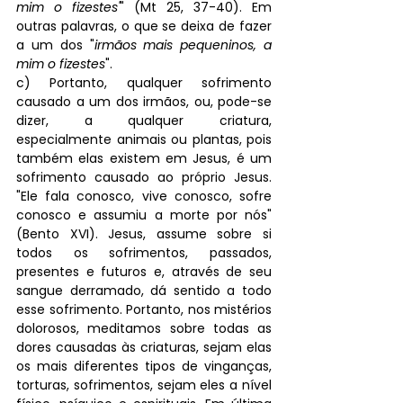
mim o fizestes'
" (Mt 25, 37-40). Em 
outras palavras, o que se deixa de fazer 
a um dos "
irmãos mais pequeninos, a 
mim o fizestes
". 
c) Portanto, qualquer sofrimento 
causado a um dos irmãos, ou, pode-se 
dizer, a qualquer criatura, 
especialmente animais ou plantas, pois 
também elas existem em Jesus, é um 
sofrimento causado ao próprio Jesus. 
"Ele fala conosco, vive conosco, sofre 
conosco e assumiu a morte por nós" 
(Bento XVI). Jesus, assume sobre si 
todos os sofrimentos, passados, 
presentes e futuros e, através de seu 
sangue derramado, dá sentido a todo 
esse sofrimento. Portanto, nos mistérios 
dolorosos, meditamos sobre todas as 
dores causadas às criaturas, sejam elas 
os mais diferentes tipos de vinganças, 
torturas, sofrimentos, sejam eles a nível 