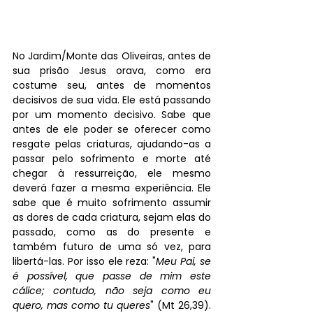
No Jardim/Monte das Oliveiras, antes de 
sua prisão Jesus orava, como era 
costume seu, antes de momentos 
decisivos de sua vida. Ele está passando 
por um momento decisivo. Sabe que 
antes de ele poder se oferecer como 
resgate pelas criaturas, ajudando-as a 
passar pelo sofrimento e morte até 
chegar à ressurreição, ele mesmo 
deverá fazer a mesma experiência. Ele 
sabe que é muito sofrimento assumir 
as dores de cada criatura, sejam elas do 
passado, como as do presente e 
também futuro de uma só vez, para 
libertá-las. Por isso ele reza: "
Meu Pai, se 
é possível, que passe de mim este 
cálice; contudo, não seja como eu 
quero, mas como tu queres
" (Mt 26,39). 