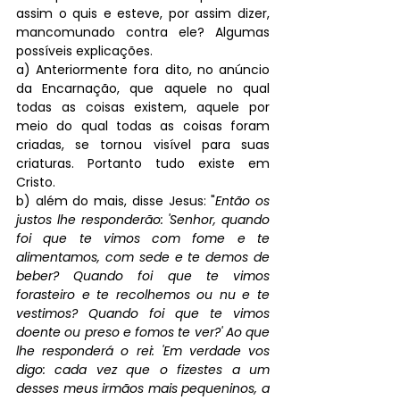
assim o quis e esteve, por assim dizer, 
mancomunado contra ele? Algumas 
possíveis explicações.
a) Anteriormente fora dito, no anúncio 
da Encarnação, que aquele no qual 
todas as coisas existem, aquele por 
meio do qual todas as coisas foram 
criadas, se tornou visível para suas 
criaturas. Portanto tudo existe em 
Cristo. 
b) além do mais, disse Jesus: "
Então os 
justos lhe responderão: 'Senhor, quando 
foi que te vimos com fome e te 
alimentamos, com sede e te demos de 
beber? Quando foi que te vimos 
forasteiro e te recolhemos ou nu e te 
vestimos? Quando foi que te vimos 
doente ou preso e fomos te ver?' Ao que 
lhe responderá o rei: 'Em verdade vos 
digo: cada vez que o fizestes a um 
desses meus irmãos mais pequeninos, a 