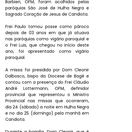
Barbieri, OFM, foram acolhidos pelas 
paróquias São José de Hulha Negra e 
Sagrado Coração de Jesus de Candiota.
Frei Paulo tomou posse como pároco 
depois de 03 anos em que já atuava 
nas paróquias como vigário paroquial e 
o Frei Luis, que chegou no início deste 
ano, foi apresentado como vigário 
paroquial.
A missa foi presidida por Dom Cleonir 
Dalbosco, bispo da Diocese de Bagé e 
contou com a presença do Frei Cláudio 
André Lottermann, OFM, definidor 
provincial que representou o Ministro 
Provincial nas missas que ocorreram, 
dia 24 (sábado) a noite em Hulha Negra 
e no dia 25 (domingo) pela manhã em 
Candiota.
Durante a homilia, Dom Cleonir, que é 