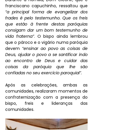
franciscano capuchinho, ressaltou que 
“a principal forma de evangelizar dos 
frades é pelo testemunho. Que os freis 
que estão à frente destas paróquias 
consigam dar um bom testemunho de 
vida fraterna”
. O bispo ainda lembrou 
que o pároco e o vigário numa paróquia 
devem 
“ensinar ao povo as coisas de 
Deus, ajudar o povo a se santificar indo 
ao encontro de Deus e cuidar das 
coisas da paróquia que lhe são 
confiadas no seu exercício paroquial”.
Após as celebrações, ambas as 
comunidades, realizaram momentos de 
confraternização com a presença do 
bispo, freis e lideranças das 
comunidades. 