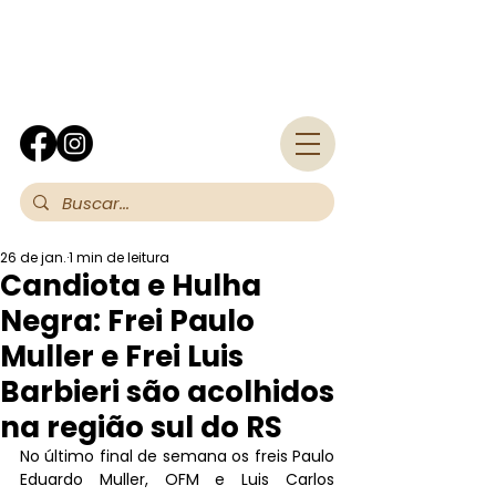
Fra
26 de jan.
1 min de leitura
Candiota e Hulha
Negra: Frei Paulo
Muller e Frei Luis
Barbieri são acolhidos
na região sul do RS
No último final de semana os freis Paulo 
Eduardo Muller, OFM e Luis Carlos 