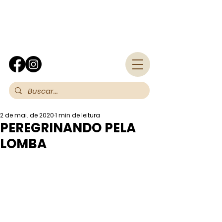
Fra
2 de mai. de 2020
1 min de leitura
PEREGRINANDO PELA
LOMBA