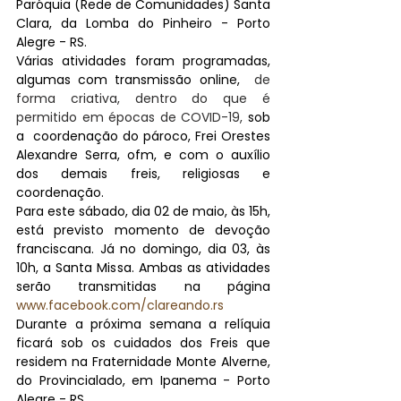
Paróquia (Rede de Comunidades) Santa 
Clara, da Lomba do Pinheiro - Porto 
Alegre - RS. 
Várias atividades foram programadas, 
algumas com transmissão online,  
de 
forma criativa, dentro do que é 
permitido em épocas de COVID-19, 
sob 
a  coordenação do pároco, Frei Orestes 
Alexandre Serra, ofm, e com o auxílio 
dos demais freis, religiosas e 
coordenação. 
Para este sábado, dia 02 de maio, às 15h, 
está previsto momento de devoção 
franciscana. Já no domingo, dia 03, às 
10h, a Santa Missa. Ambas as atividades 
serão transmitidas na página 
www.facebook.com/clareando.rs
Durante a próxima semana a relíquia 
ficará sob os cuidados dos Freis que 
residem na Fraternidade Monte Alverne, 
do Provincialado, em Ipanema - Porto 
Alegre - RS