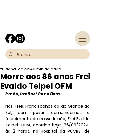
Fra
26 de set. de 2024
3 min de leitura
Morre aos 86 anos Frei
Evaldo Teipel OFM
Irmãs, Irmãos! Paz e Bem!
Nós, Freis Franciscanos do Rio Grande do 
Sul, com pesar, comunicamos o 
falecimento do nosso Irmão, Frei Evaldo 
Teipel, OFM, ocorrido hoje, 26/09/2024, 
às 2 horas, no Hospital da PUCRS, de 