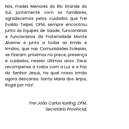
Nós, Frades Menores do Rio Grande do 
Sul, juntamente com os familiares, 
agradecemos pelos cuidados que Frei 
Evaldo Teipel, OFM, sempre encontrou 
junto às Equipes de Saúde, funcionárias 
e funcionários da Fraternidade Monte 
Alverne e junto a todas as Irmãs e 
Irmãos, que nas Comunidades Eclesiais, 
se fizeram próximos na prece, presença 
e cuidados, nesses últimos anos. Deus 
recompense a todos com a Luz e a Paz 
do Senhor Jesus, na qual nosso Irmão 
agora descansa. Santa Maria dos Anjos, 
Rogai por nós!
Frei João Carlos Karling, OFM,
Secretário Provincial,