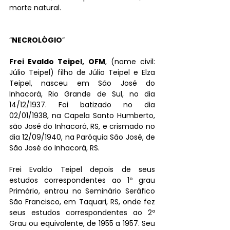
morte natural.
“
NECROLÓGIO
”
Frei Evaldo Teipel, OFM
, (nome civil: 
Júlio Teipel) filho de Júlio Teipel e Elza 
Teipel, nasceu em São José do 
Inhacorá, Rio Grande de Sul, no dia 
14/12/1937. Foi batizado no dia 
02/01/1938, na Capela Santo Humberto, 
são José do Inhacorá, RS, e crismado no 
dia 12/09/1940, na Paróquia São José, de 
São José do Inhacorá, RS.
Frei Evaldo Teipel depois de seus 
estudos correspondentes ao 1º grau 
Primário, entrou no Seminário Seráfico 
São Francisco, em Taquari, RS, onde fez 
seus estudos correspondentes ao 2º 
Grau ou equivalente, de 1955 a 1957. Seu 