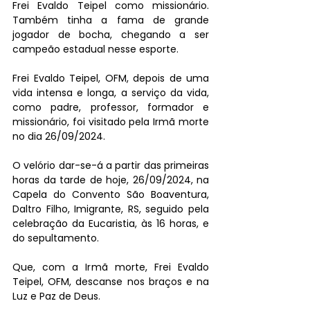
Frei Evaldo Teipel como missionário. 
Também tinha a fama de grande 
jogador de bocha, chegando a ser 
campeão estadual nesse esporte.
Frei Evaldo Teipel, OFM, depois de uma 
vida intensa e longa, a serviço da vida, 
como padre, professor, formador e 
missionário, foi visitado pela Irmã morte 
no dia 26/09/2024.
O velório dar-se-á a partir das primeiras 
horas da tarde de hoje, 26/09/2024, na 
Capela do Convento São Boaventura, 
Daltro Filho, Imigrante, RS, seguido pela 
celebração da Eucaristia, às 16 horas, e 
do sepultamento.
Que, com a Irmã morte, Frei Evaldo 
Teipel, OFM, descanse nos braços e na 
Luz e Paz de Deus.