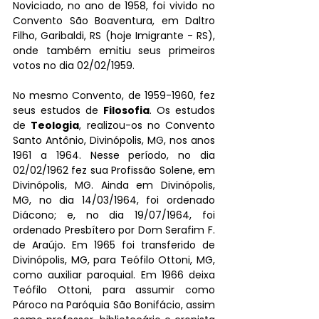
Noviciado, no ano de 1958, foi vivido no 
Convento São Boaventura, em Daltro 
Filho, Garibaldi, RS (hoje Imigrante - RS), 
onde também emitiu seus primeiros 
votos no dia 02/02/1959.
No mesmo Convento, de 1959-1960, fez 
seus estudos de 
Filosofia
. Os estudos 
de 
Teologia
, realizou-os no Convento 
Santo Antônio, Divinópolis, MG, nos anos 
1961 a 1964. Nesse período, no dia 
02/02/1962 fez sua Profissão Solene, em 
Divinópolis, MG. Ainda em Divinópolis, 
MG, no dia 14/03/1964, foi ordenado 
Diácono; e, no dia 19/07/1964, foi 
ordenado Presbítero por Dom Serafim F. 
de Araújo. Em 1965 foi transferido de 
Divinópolis, MG, para Teófilo Ottoni, MG, 
como auxiliar paroquial. Em 1966 deixa 
Teófilo Ottoni, para assumir como 
Pároco na Paróquia São Bonifácio, assim 