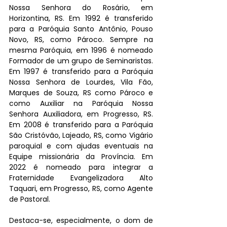
Nossa Senhora do Rosário, em 
Horizontina, RS. Em 1992 é transferido 
para a Paróquia Santo Antônio, Pouso 
Novo, RS, como Pároco. Sempre na 
mesma Paróquia, em 1996 é nomeado 
Formador de um grupo de Seminaristas. 
Em 1997 é transferido para a Paróquia 
Nossa Senhora de Lourdes, Vila Fão, 
Marques de Souza, RS como Pároco e 
como Auxiliar na Paróquia Nossa 
Senhora Auxiliadora, em Progresso, RS. 
Em 2008 é transferido para a Paróquia 
São Cristóvão, Lajeado, RS, como Vigário 
paroquial e com ajudas eventuais na 
Equipe missionária da Província. Em 
2022 é nomeado para integrar a 
Fraternidade Evangelizadora Alto 
Taquari, em Progresso, RS, como Agente 
de Pastoral.
Destaca-se, especialmente, o dom de 