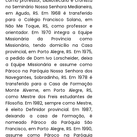
como professor, bibliotecário e cronista 
no Seminário Nossa Senhora Medianeira, 
em Agudo, RS. Em 1968 é transferido 
para o Colégio Francisco Solano, em 
Não Me Toque, RS, como professor e 
orientador. Em 1970 integra a Equipe 
Missionária da Província como 
Missionário, tendo domicílio na Casa 
provincial, em Porto Alegre, RS. Em 1975, 
a pedido de Dom Ivo Lorscheider, deixa 
a Equipe Missionária e assume como 
Pároco na Paróquia Nossa Senhora dos 
Navegantes, Sobradinho, RS. Em 1978 é 
transferido para a Casa de Formação 
Monte Alverne, em Porto Alegre, RS, 
como Mestre dos Freis estudantes de 
Filosofia. Em 1982, sempre como Mestre, 
é eleito Definidor provincial. Em 1987, 
deixando a casa de Formação, é 
nomeado Pároco da Paróquia São 
Francisco, em Porto Alegre, RS. Em 1990, 
assume como Pároco na Paróquia 