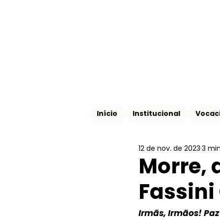
Início
Institucional
Vocac
12 de nov. de 2023
3 min
Morre, 
Fassini
Irmãs, Irmãos! Paz