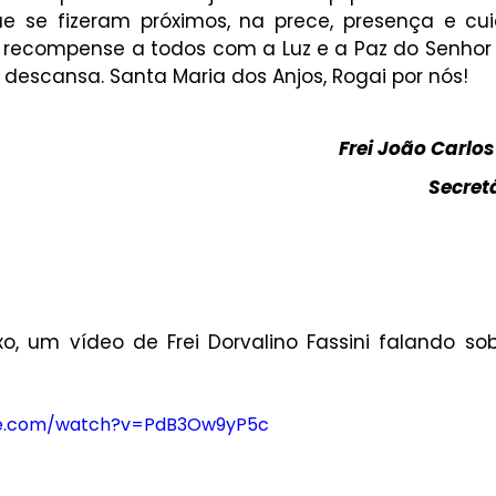
e se fizeram próximos, na prece, presença e cui
 recompense a todos com a Luz e a Paz do Senhor J
descansa. Santa Maria dos Anjos, Rogai por nós!
Frei João Carlos
Secretá
o, um vídeo de Frei Dorvalino Fassini falando so
be.com/watch?v=PdB3Ow9yP5c