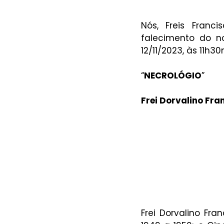
Nós, Freis Fran
falecimento do nos
12/11/2023, às 11h
“
NECROLÓGIO
”
Frei Dorvalino Fra
Frei Dorvalino Fra