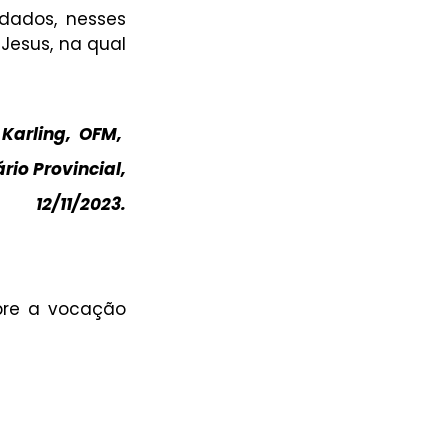
dados, nesses 
esus, na qual 
 Karling,  OFM, 
rio Provincial,
12/11/2023.
bre a vocação 