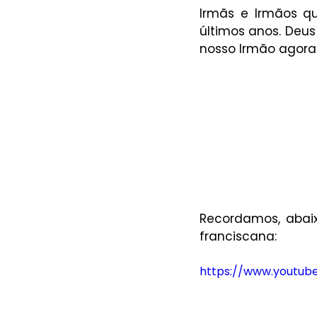
Irmãs e Irmãos qu
últimos anos. Deus
nosso Irmão agora 
Recordamos, abaix
franciscana: 
https://www.youtu