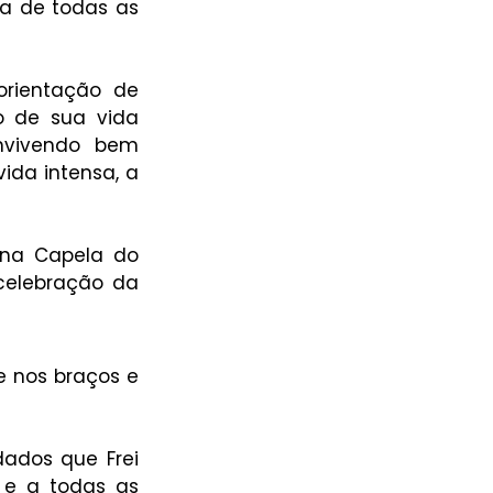
sa de todas as 
orientação de 
o de sua vida 
nvivendo bem 
da intensa, a 
 na Capela do 
celebração da 
e nos braços e 
ados que Frei 
 e a todas as 