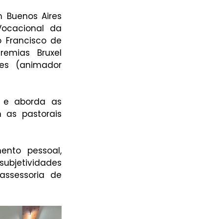
 Buenos Aires 
ocacional da 
 Francisco de 
emias Bruxel 
es (animador 
 e aborda as 
 as pastorais 
to pessoal, 
ubjetividades 
assessoria de 