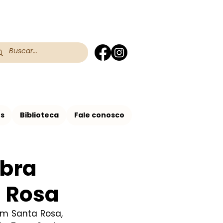
 do RS
 Assis no Brasil
os
Biblioteca
Fale conosco
Obra
a Rosa
m Santa Rosa, 