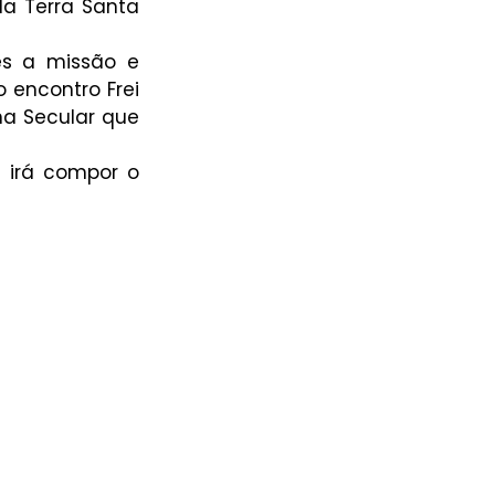
a Terra Santa 
es a missão e 
 encontro Frei 
na Secular que 
 irá compor o 