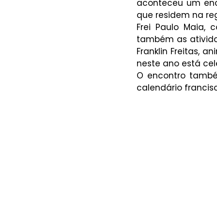
aconteceu um enco
que residem na reg
Frei Paulo Maia, 
também as atividad
Franklin Freitas, 
neste ano está ce
O encontro também
calendário francis