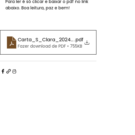
Para ler é só clicar e baixar o pdf no link 
abaixo. Boa leitura, paz e bem!
Carta_S_Clara_2024_MG
.pdf
Fazer download de PDF • 755KB