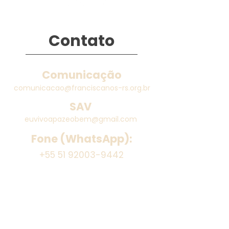
Contato
Comunicação
comunicacao@franciscanos-rs.org.br
SAV
euvivoapazeobem@gmail.com
Fone (WhatsApp):
+55 51 92003-9442
Links