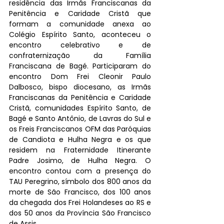
residência das Irmãs Franciscanas da 
Penitência e Caridade Cristã que 
formam a comunidade anexa ao 
Colégio Espírito Santo, aconteceu o 
encontro celebrativo e de 
confraternização da Família 
Franciscana de Bagé. Participaram do 
encontro Dom Frei Cleonir Paulo 
Dalbosco, bispo diocesano, as Irmãs 
Franciscanas da Penitência e Caridade 
Cristã, comunidades Espírito Santo, de 
Bagé e Santo Antônio, de Lavras do Sul e 
os Freis Franciscanos OFM das Paróquias 
de Candiota e Hulha Negra e os que 
residem na Fraternidade Itinerante 
Padre Josimo, de Hulha Negra. O 
encontro contou com a presença do 
TAU Peregrino, símbolo dos 800 anos da 
morte de São Francisco, dos 100 anos 
da chegada dos Frei Holandeses ao RS e 
dos 50 anos da Província São Francisco 
de Assis.