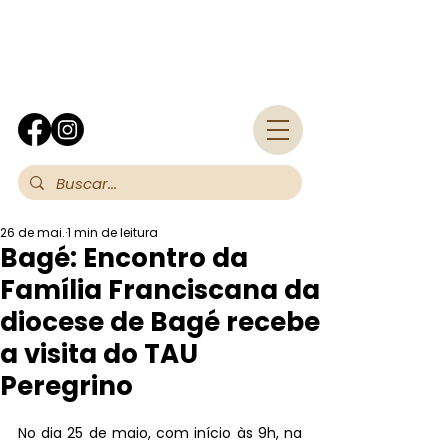
Fra
26 de mai.
1 min de leitura
Bagé: Encontro da
Família Franciscana da
diocese de Bagé recebe
a visita do TAU
Peregrino
No dia 25 de maio, com início às 9h, na 