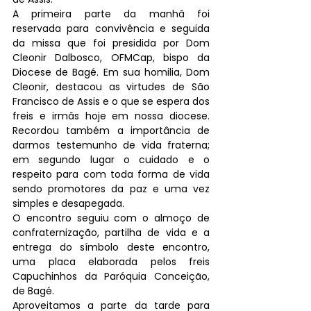
A primeira parte da manhã foi 
reservada para convivência e seguida 
da missa que foi presidida por Dom 
Cleonir Dalbosco, OFMCap, bispo da 
Diocese de Bagé. Em sua homilia, Dom 
Cleonir, destacou as virtudes de São 
Francisco de Assis e o que se espera dos 
freis e irmãs hoje em nossa diocese. 
Recordou também a importância de 
darmos testemunho de vida fraterna; 
em segundo lugar o cuidado e o 
respeito para com toda forma de vida 
sendo promotores da paz e uma vez 
simples e desapegada.
O encontro seguiu com o almoço de 
confraternização, partilha de vida e a 
entrega do símbolo deste encontro, 
uma placa elaborada pelos freis 
Capuchinhos da Paróquia Conceição, 
de Bagé.
Aproveitamos a parte da tarde para 