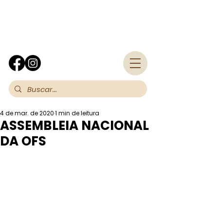
Fra
4 de mar. de 2020
1 min de leitura
ASSEMBLEIA NACIONAL
DA OFS