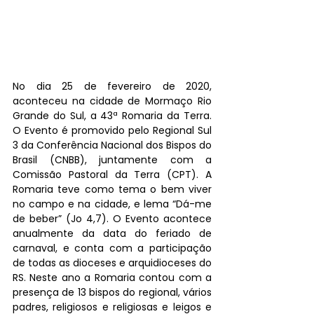
No dia 25 de fevereiro de 2020, 
aconteceu na cidade de Mormaço Rio 
Grande do Sul, a 43ª Romaria da Terra. 
O Evento é promovido pelo Regional Sul 
3 da Conferência Nacional dos Bispos do 
Brasil (CNBB), juntamente com a 
Comissão Pastoral da Terra (CPT). A 
Romaria teve como tema o bem viver 
no campo e na cidade, e lema “Dá-me 
de beber” (Jo 4,7). O Evento acontece 
anualmente da data do feriado de 
carnaval, e conta com a participação 
de todas as dioceses e arquidioceses do 
RS. Neste ano a Romaria contou com a 
presença de 13 bispos do regional, vários 
padres, religiosos e religiosas e leigos e 