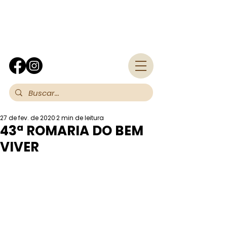
Fra
27 de fev. de 2020
2 min de leitura
43ª ROMARIA DO BEM
VIVER