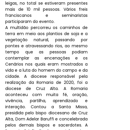
leigas, no total se estiveram presentes 
mais de 10 mil pessoas. Vários freis 
franciscanos e seminaristas 
participaram do evento.
A multidão percorreu os caminhos de 
terra em meio aos plantios de soja e a 
vegetação natural, passando por 
pontes e atravessando rios, ao mesmo 
tempo que as pessoas podiam 
contemplar as encenações e os 
Cenários nos quais eram mostrados a 
vida e a luta do homem do campo e da 
cidade. A diocese responsável pela 
realização da Romaria de 2020, foi a 
diocese de Cruz Alta. A Romaria 
aconteceu com muita fé, oração, 
vivência, partilha, aprendizado e 
interação. Contou a Santa Missa, 
presidida pelo bispo diocesano de Cruz 
Alta, Dom Adelar Baruffi e concelebrada 
pelos demais bispos e sacerdotes. A 