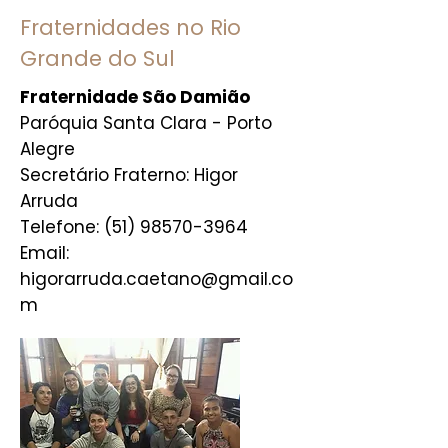
Fraternidades no Rio
Grande do Sul
Fraternidade São Damião
Paróquia Santa Clara - Porto
Alegre
Secretário Fraterno: Higor
Arruda
Telefone: (51) 98570-3964
Email:
higorarruda.caetano@gmail.co
m