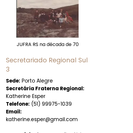
JUFRA RS na década de 70
Secretariado Regional Sul
3
Sede:
Porto Alegre
Secretária Fraterna Regional:
Katherine Esper
Telefone:
(51) 99975-1039
Email:
katherine.esper@gmail.com