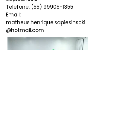
Telefone: (55) 99905-1355
Email:
matheus.henrique.sapiesinscki
@hotmail.com