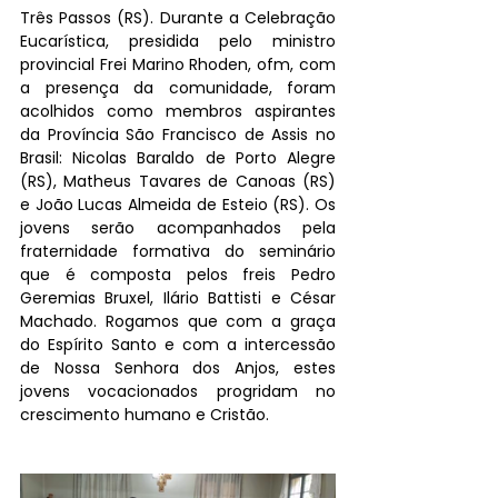
Três Passos (RS). Durante a Celebração 
Eucarística, presidida pelo ministro 
provincial Frei Marino Rhoden, ofm, com 
a presença da comunidade, foram 
acolhidos como membros aspirantes 
da Província São Francisco de Assis no 
Brasil: Nicolas Baraldo de Porto Alegre 
(RS), Matheus Tavares de Canoas (RS) 
e João Lucas Almeida de Esteio (RS). Os 
jovens serão acompanhados pela 
fraternidade formativa do seminário 
que é composta pelos freis Pedro 
Geremias Bruxel, Ilário Battisti e César 
Machado. Rogamos que com a graça 
do Espírito Santo e com a intercessão 
de Nossa Senhora dos Anjos, estes 
jovens vocacionados progridam no 
crescimento humano e Cristão.