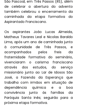
São Pascoal, em Três Passos (RS), além 
de celebrar a abertura do advento 
também celebrou o encerramento da 
caminhada da etapa formativa do 
Aspirantado Franciscano.
Os aspirantes João Lucas Almeida, 
Matheus Tavares Leal e Nicolas Baraldo 
Lima, após um ano de caminhada junto 
à comunidade de Três Passos, e 
acompanhados pelos freis da 
fraternidade formativa do seminário, 
vivenciaram o carisma franciscano 
através dos estudos, do serviço 
missionário junto ao Lar de Idosos São 
José, a Fazenda da Esperança que 
trabalha com irmãos em situação de 
dependência química e a boa 
convivência junto ás famílias da 
Paróquia Santa Inês; seguirão para a 
próxima etapa formativa.