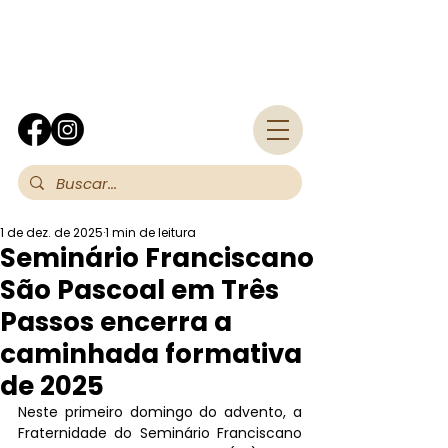
Fra
1 de dez. de 2025
1 min de leitura
Seminário Franciscano
São Pascoal em Três
Passos encerra a
caminhada formativa
de 2025
Neste primeiro domingo do advento, a 
Fraternidade do Seminário Franciscano 