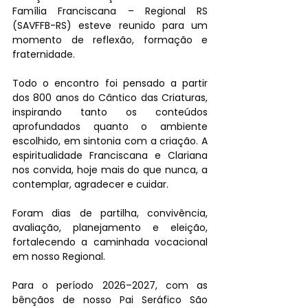
Família Franciscana – Regional RS 
(SAVFFB-RS) esteve reunido para um 
momento de reflexão, formação e 
fraternidade.
Todo o encontro foi pensado a partir 
dos 800 anos do Cântico das Criaturas, 
inspirando tanto os conteúdos 
aprofundados quanto o ambiente 
escolhido, em sintonia com a criação. A 
espiritualidade Franciscana e Clariana 
nos convida, hoje mais do que nunca, a 
contemplar, agradecer e cuidar.
Foram dias de partilha, convivência, 
avaliação, planejamento e eleição, 
fortalecendo a caminhada vocacional 
em nosso Regional.
Para o período 2026–2027, com as 
bênçãos de nosso Pai Seráfico São 