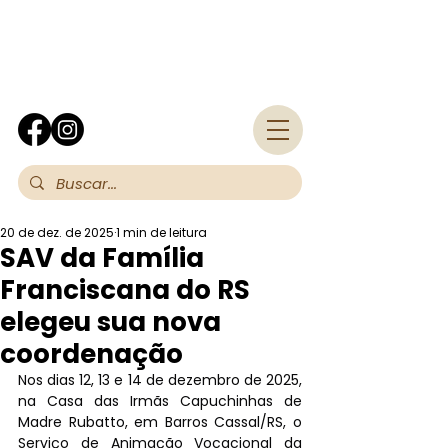
Fra
20 de dez. de 2025
1 min de leitura
SAV da Família
Franciscana do RS
elegeu sua nova
coordenação
Nos dias 12, 13 e 14 de dezembro de 2025, 
na Casa das Irmãs Capuchinhas de 
Madre Rubatto, em Barros Cassal/RS, o 
Serviço de Animação Vocacional da 