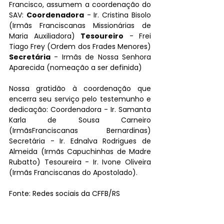
Francisco, assumem a coordenação do 
SAV: 
Coordenadora
 - Ir. Cristina Bisolo 
(Irmãs Franciscanas Missionárias de 
Maria Auxiliadora) 
Tesoureiro
 - Frei 
Tiago Frey (Ordem dos Frades Menores) 
Secretária
 - Irmãs de Nossa Senhora 
Aparecida (nomeação a ser definida)
Nossa gratidão à coordenação que 
encerra seu serviço pelo testemunho e 
dedicação: Coordenadora - Ir. Samanta 
Karla de Sousa Carneiro 
(IrmãsFranciscanas Bernardinas) 
Secretária - Ir. Ednalva Rodrigues de 
Almeida (Irmãs Capuchinhas de Madre 
Rubatto) Tesoureira - Ir. Ivone Oliveira 
(Irmãs Franciscanas do Apostolado).
Fonte: Redes sociais da CFFB/RS