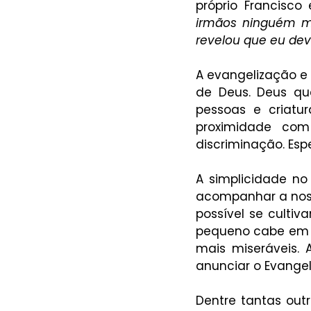
próprio Francisco
irmãos ninguém m
revelou que eu dev
A evangelização e
de Deus. Deus qu
pessoas e criatu
proximidade com
discriminação. Esp
A simplicidade no
acompanhar a nossa
possível se cultiv
pequeno cabe em q
mais miseráveis. 
anunciar o Evange
Dentre tantas out