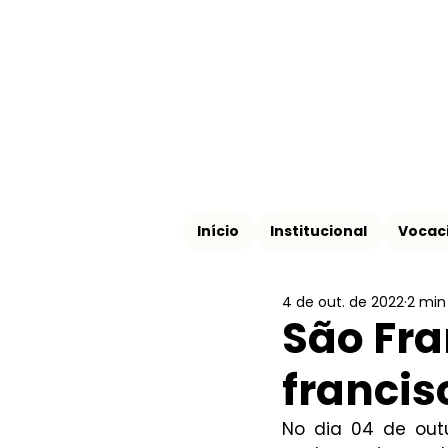
Início
Institucional
Vocac
4 de out. de 2022
2 min 
São Fra
franci
No dia 04 de out