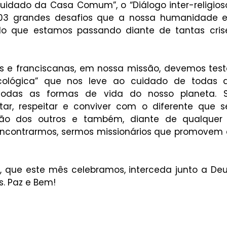
idado da Casa Comum”, o “Diálogo inter-religioso”
03 grandes desafios que a nossa humanidade en
do que estamos passando diante de tantas crise
s e franciscanas, em nossa missão, devemos tes
ecológica” que nos leve ao cuidado de todas as
todas as formas de vida do nosso planeta. S
tar, respeitar e conviver com o diferente que s
ião dos outros e também, diante de qualquer 
ncontrarmos, sermos missionários que promovem a
, que este mês celebramos, interceda junto a Deu
. Paz e Bem! 