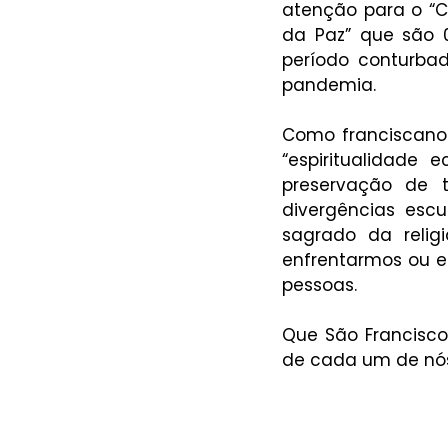
atenção para o “Cu
da Paz” que são 
período conturba
pandemia. 
Como franciscano
“espiritualidade 
preservação de 
divergências escu
sagrado da relig
enfrentarmos ou e
pessoas. 
Que São Francisco
de cada um de nós