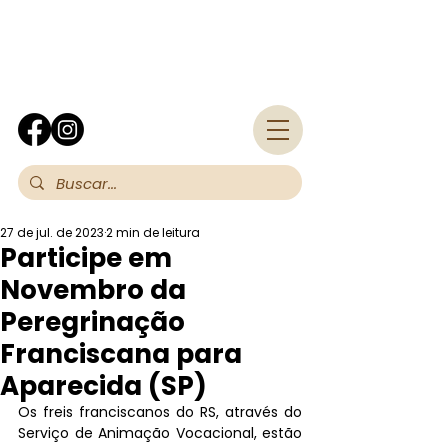
Fra
27 de jul. de 2023
2 min de leitura
Participe em
Novembro da
Peregrinação
Franciscana para
Aparecida (SP)
Os freis franciscanos do RS, através do 
Serviço de Animação Vocacional, estão 