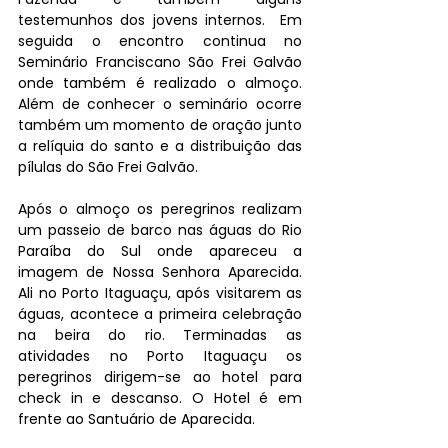
testemunhos dos jovens internos.  Em 
seguida o encontro continua no 
Seminário Franciscano São Frei Galvão 
onde também é realizado o almoço. 
Além de conhecer o seminário ocorre 
também um momento de oração junto 
a relíquia do santo e a distribuição das 
pílulas do São Frei Galvão. 
Após o almoço os peregrinos realizam 
um passeio de barco nas águas do Rio 
Paraíba do Sul onde apareceu a 
imagem de Nossa Senhora Aparecida. 
Ali no Porto Itaguaçu, após visitarem as 
águas, acontece a primeira celebração 
na beira do rio. Terminadas as 
atividades no Porto Itaguaçu os 
peregrinos dirigem-se ao hotel para 
check in e descanso. O Hotel é em 
frente ao Santuário de Aparecida. 