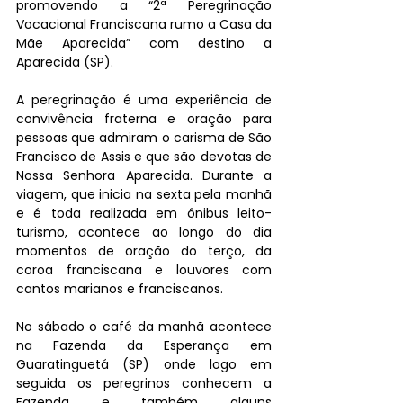
promovendo a “2ª Peregrinação 
Vocacional Franciscana rumo a Casa da 
Mãe Aparecida” com destino a 
Aparecida (SP). 
A peregrinação é uma experiência de 
convivência fraterna e oração para 
pessoas que admiram o carisma de São 
Francisco de Assis e que são devotas de 
Nossa Senhora Aparecida. Durante a 
viagem, que inicia na sexta pela manhã 
e é toda realizada em ônibus leito-
turismo, acontece ao longo do dia 
momentos de oração do terço, da 
coroa franciscana e louvores com 
cantos marianos e franciscanos. 
No sábado o café da manhã acontece 
na Fazenda da Esperança em 
Guaratinguetá (SP) onde logo em 
seguida os peregrinos conhecem a 
Fazenda e também alguns 