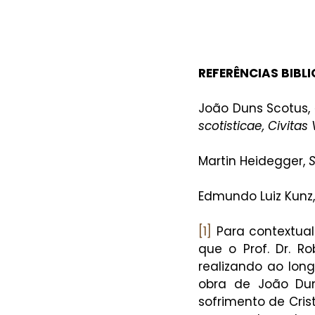
REFERÊNCIAS BIBL
João Duns Scotus, 
scotisticae, Civitas
Martin Heidegger, 
Edmundo Luiz Kunz,
[1]
 Para contextual
que o Prof. Dr. Ro
realizando ao lon
obra de João Dun
sofrimento de Cris