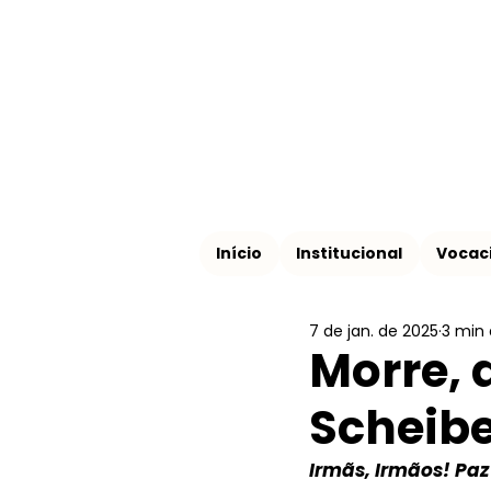
Início
Institucional
Vocac
7 de jan. de 2025
3 min 
Morre, 
Scheib
Irmãs, Irmãos! Paz