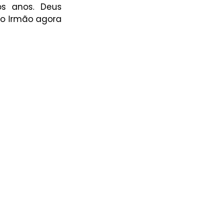
s anos. Deus 
o Irmão agora 