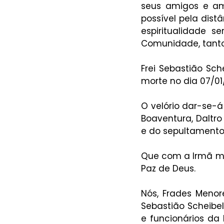
seus amigos e ami
possível pela dist
espiritualidade s
Comunidade, tanto
Frei Sebastião Sch
morte no dia 07/01
O velório dar-se-á
Boaventura, Daltro 
e do sepultamento,
Que com a Irmã mor
Paz de Deus.
Nós, Frades Menor
Sebastião Scheibel
e funcionários da