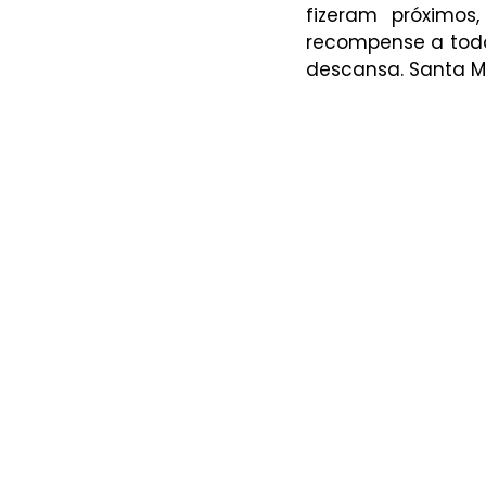
fizeram próximos
recompense a todo
descansa. Santa Ma