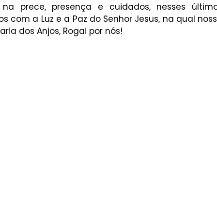
, na prece, presença e cuidados, nesses último
s com a Luz e a Paz do Senhor Jesus, na qual noss
ria dos Anjos, Rogai por nós!