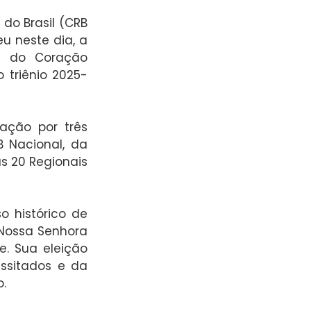
do Brasil (CRB 
u neste dia, a 
s do Coração 
 triênio 2025-
ação por três 
Nacional, da 
20 Regionais 
o histórico de 
Nossa Senhora 
. Sua eleição 
sitados e da 
.