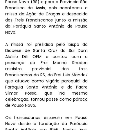
Pouso Novo (RS) e para a Província São 
Francisco de Assis, pois aconteceu a 
missa de Ação de Graças e despedida 
dos Freis Franciscanos junto a missão 
da Paróquia Santo Antônio de Pouso 
Novo. 
A missa foi presidida pelo bispo da 
Diocese de Santa Cruz do Sul Dom 
Aloísio Dilli OFM e contou com a 
presença do Frei Marino Rhoden 
ministro provincial dos freis 
Franciscanos do RS, do Frei Luis Mendez 
que atuava como vigário paroquial da 
Paróquia Santo Antônio e do Padre 
Silmar Possa, que na mesma 
celebração, tomou posse como pároco 
de Pouso Novo.
Os franciscanos estavam em Pouso 
Novo desde a fundação da Paróquia 
Santo Antônio em 1956. Nestas seis 