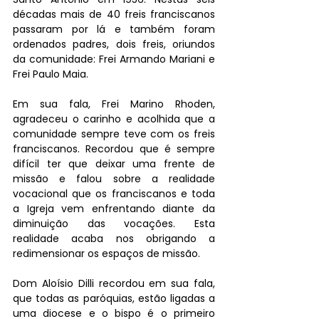
décadas mais de 40 freis franciscanos 
passaram por lá e também foram 
ordenados padres, dois freis, oriundos 
da comunidade: Frei Armando Mariani e 
Frei Paulo Maia.
Em sua fala, Frei Marino Rhoden, 
agradeceu o carinho e acolhida que a 
comunidade sempre teve com os freis 
franciscanos. Recordou que é sempre 
difícil ter que deixar uma frente de 
missão e falou sobre a realidade 
vocacional que os franciscanos e toda 
a Igreja vem enfrentando diante da 
diminuição das vocações. Esta 
realidade acaba nos obrigando a 
redimensionar os espaços de missão.
Dom Aloísio Dilli recordou em sua fala, 
que todas as paróquias, estão ligadas a 
uma diocese e o bispo é o primeiro 