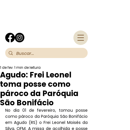
Fra
1 de fev.
1 min de leitura
Agudo: Frei Leonel
toma posse como
pároco da Paróquia
São Bonifácio
No dia 01 de fevereiro, tomou posse 
como pároco da Paróquia São Bonifácio 
em Agudo (RS) o Frei Leonel Moisés da 
Silva, OFM. A missa de acolhida e posse 