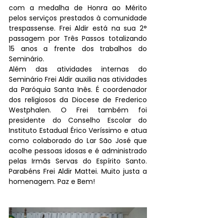
com a medalha de Honra ao Mérito 
pelos serviços prestados à comunidade 
trespassense. Frei Aldir está na sua 2° 
passagem por Três Passos totalizando 
15 anos a frente dos trabalhos do 
Seminário.
Além das atividades internas do 
Seminário Frei Aldir auxilia nas atividades 
da Paróquia Santa Inês. É coordenador 
dos religiosos da Diocese de Frederico 
Westphalen. O Frei também foi 
presidente do Conselho Escolar do 
Instituto Estadual Érico Veríssimo e atua 
como colaborado do Lar São José que 
acolhe pessoas idosas e é administrado 
pelas Irmãs Servas do Espírito Santo. 
Parabéns Frei Aldir Mattei. Muito justa a 
homenagem. Paz e Bem!