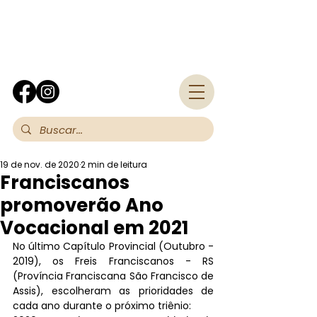
Fra
19 de nov. de 2020
2 min de leitura
Franciscanos
promoverão Ano
Vocacional em 2021
No último Capítulo Provincial (Outubro - 
2019), os Freis Franciscanos - RS 
(Província Franciscana São Francisco de 
Assis), escolheram as prioridades de 
cada ano durante o próximo triênio: 