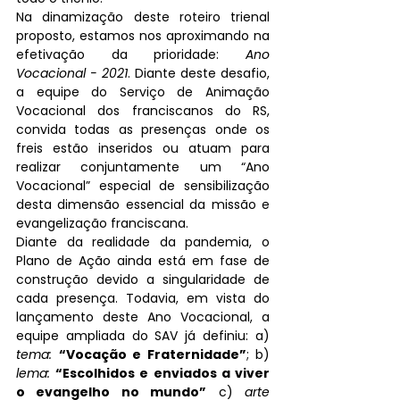
Na dinamização deste roteiro trienal 
proposto, estamos nos aproximando na 
efetivação da prioridade: 
Ano 
Vocacional - 2021
. Diante deste desafio, 
a equipe do Serviço de Animação 
Vocacional dos franciscanos do RS, 
convida todas as presenças onde os 
freis estão inseridos ou atuam para 
realizar conjuntamente um “Ano 
Vocacional” especial de sensibilização 
desta dimensão essencial da missão e 
evangelização franciscana. 
Diante da realidade da pandemia, o 
Plano de Ação ainda está em fase de 
construção devido a singularidade de 
cada presença. Todavia, em vista do 
lançamento deste Ano Vocacional, a 
equipe ampliada do SAV já definiu: a) 
tema:
“Vocação e Fraternidade”
; b) 
lema:
“Escolhidos e enviados a viver 
o evangelho no mundo”
 c)
 arte 