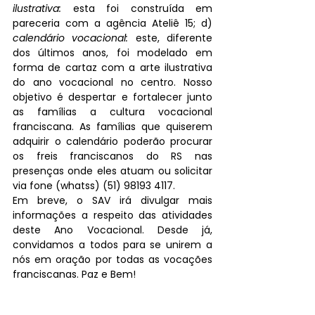
ilustrativa:
 esta foi construída em 
pareceria com a agência Ateliê 15; d) 
calendário vocacional:
 este, diferente 
dos últimos anos, foi modelado em 
forma de cartaz com a arte ilustrativa 
do ano vocacional no centro. Nosso 
objetivo é despertar e fortalecer junto 
as famílias a cultura vocacional 
franciscana. As famílias que quiserem 
adquirir o calendário poderão procurar 
os freis franciscanos do RS nas 
presenças onde eles atuam ou solicitar 
via fone (whatss) (51) 98193 4117. 
Em breve, o SAV irá divulgar mais 
informações a respeito das atividades 
deste Ano Vocacional. Desde já, 
convidamos a todos para se unirem a 
nós em oração por todas as vocações 
franciscanas. Paz e Bem! 