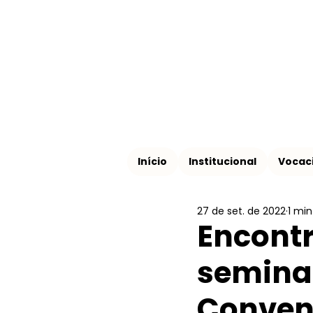
Início
Institucional
Vocac
27 de set. de 2022
1 min
Encontr
seminar
Conven