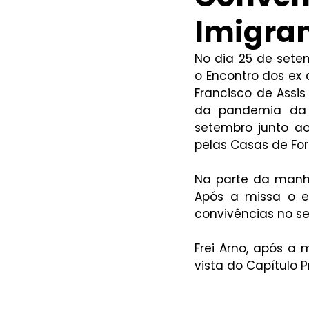
Imigran
No dia 25 de sete
o Encontro dos ex 
Francisco de Assis
da pandemia da C
setembro junto ao
pelas Casas de Fo
Na parte da manhã a
Após a missa o e
convivências no se
Frei Arno, após a
vista do Capítulo 