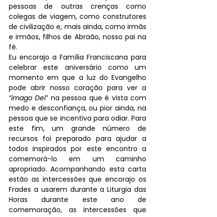
pessoas de outras crenças como 
colegas de viagem, como construtores 
de civilização e, mais ainda, como irmãs 
e irmãos, filhos de Abraão, nosso pai na 
fé.
Eu encorajo a Família Franciscana para 
celebrar este aniversário como um 
momento em que a luz do Evangelho 
pode abrir nosso coração para ver a 
“imago Dei
” na pessoa que é vista com 
medo e desconfiança, ou pior ainda, na 
pessoa que se incentiva para odiar. Para 
este fim, um grande número de 
recursos foi preparado para ajudar a 
todos inspirados por este encontro a 
comemorá-lo em um caminho 
apropriado. Acompanhando esta carta 
estão as intercessões que encorajo os 
Frades a usarem durante a Liturgia das 
Horas durante este ano de 
comemoração, as intercessões que 