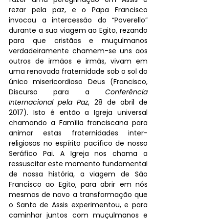
rezar pela paz, e o Papa Francisco 
invocou a intercessão do “Poverello” 
durante a sua viagem ao Egito, rezando 
para que cristãos e muçulmanos 
verdadeiramente chamem-se uns aos 
outros de irmãos e irmãs, vivam em 
uma renovada fraternidade sob o sol do 
único misericordioso Deus (Francisco, 
Discurso para a 
Conferência 
Internacional pela Paz
, 28 de abril de 
2017). Isto é então a Igreja universal 
chamando a Família franciscana para 
animar estas fraternidades inter-
religiosas no espírito pacífico de nosso 
Seráfico Pai. A Igreja nos chama a 
ressuscitar este momento fundamental 
de nossa história, a viagem de São 
Francisco ao Egito, para abrir em nós 
mesmos de novo a transformação que 
o Santo de Assis experimentou, e para 
caminhar juntos com muçulmanos e 