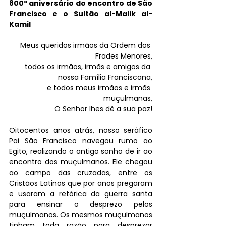
800º aniversário do encontro de São 
Francisco e o Sultão al-Malik al-
Kamil
Meus queridos irmãos da Ordem dos 
Frades Menores,
todos os irmãos, irmãs e amigos da 
nossa Família Franciscana,
e todos meus irmãos e irmãs 
muçulmanas,
O Senhor lhes dê a sua paz!
Oitocentos anos atrás, nosso seráfico 
Pai São Francisco navegou rumo ao 
Egito, realizando o antigo sonho de ir ao 
encontro dos muçulmanos. Ele chegou 
ao campo das cruzadas, entre os 
Cristãos Latinos que por anos pregaram 
e usaram a retórica da guerra santa 
para ensinar o desprezo pelos 
muçulmanos. Os mesmos muçulmanos 
tinham toda razão para desprezar 