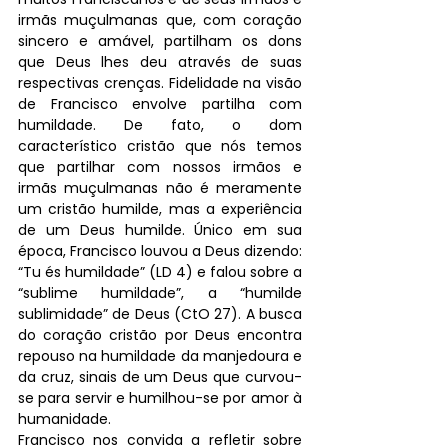
irmãs muçulmanas que, com coração 
sincero e amável, partilham os dons 
que Deus lhes deu através de suas 
respectivas crenças. Fidelidade na visão 
de Francisco envolve partilha com 
humildade. De fato, o dom 
característico cristão que nós temos 
que partilhar com nossos irmãos e 
irmãs muçulmanas não é meramente 
um cristão humilde, mas a experiência 
de um Deus humilde. Único em sua 
época, Francisco louvou a Deus dizendo: 
“Tu és humildade” (LD 4) e falou sobre a 
“sublime humildade”, a “humilde 
sublimidade” de Deus (CtO 27). A busca 
do coração cristão por Deus encontra 
repouso na humildade da manjedoura e 
da cruz, sinais de um Deus que curvou-
se para servir e humilhou-se por amor à 
humanidade.
Francisco nos convida a refletir sobre 