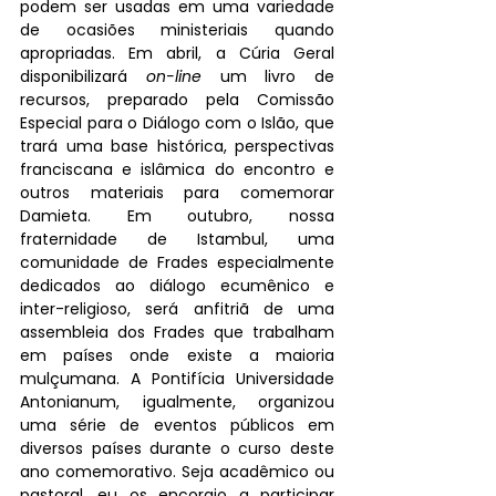
podem ser usadas em uma variedade 
de ocasiões ministeriais quando 
apropriadas. Em abril, a Cúria Geral 
disponibilizará 
on-line
 um livro de 
recursos, preparado pela Comissão 
Especial para o Diálogo com o Islão, que 
trará uma base histórica, perspectivas 
franciscana e islâmica do encontro e 
outros materiais para comemorar 
Damieta. Em outubro, nossa 
fraternidade de Istambul, uma 
comunidade de Frades especialmente 
dedicados ao diálogo ecumênico e 
inter-religioso, será anfitriã de uma 
assembleia dos Frades que trabalham 
em países onde existe a maioria 
mulçumana. A Pontifícia Universidade 
Antonianum, igualmente, organizou 
uma série de eventos públicos em 
diversos países durante o curso deste 
ano comemorativo. Seja acadêmico ou 
pastoral, eu os encorajo a participar 