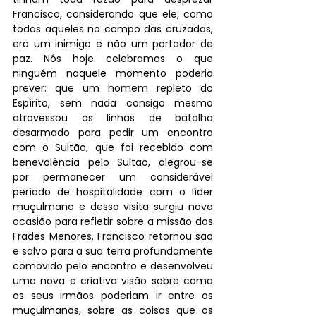
Francisco, considerando que ele, como 
todos aqueles no campo das cruzadas, 
era um inimigo e não um portador de 
paz. Nós hoje celebramos o que 
ninguém naquele momento poderia 
prever: que um homem repleto do 
Espírito, sem nada consigo mesmo 
atravessou as linhas de batalha 
desarmado para pedir um encontro 
com o Sultão, que foi recebido com 
benevolência pelo Sultão, alegrou-se 
por permanecer um considerável 
período de hospitalidade com o líder 
muçulmano e dessa visita surgiu nova 
ocasião para refletir sobre a missão dos 
Frades Menores. Francisco retornou são 
e salvo para a sua terra profundamente 
comovido pelo encontro e desenvolveu 
uma nova e criativa visão sobre como 
os seus irmãos poderiam ir entre os 
muçulmanos, sobre as coisas que os 