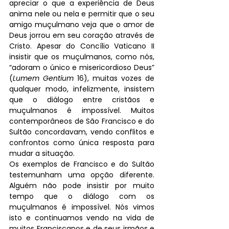
apreciar o que a experiência de Deus 
anima nele ou nela e permitir que o seu 
amigo muçulmano veja que o amor de 
Deus jorrou em seu coração através de 
Cristo. Apesar do Concílio Vaticano II 
insistir que os muçulmanos, como nós, 
“adoram o único e misericordioso Deus” 
(
Lumem Gentium
 16), muitas vozes de 
qualquer modo, infelizmente, insistem 
que o diálogo entre cristãos e 
muçulmanos é impossível. Muitos 
contemporâneos de São Francisco e do 
Sultão concordavam, vendo conflitos e 
confrontos como única resposta para 
mudar a situação.
Os exemplos de Francisco e do Sultão 
testemunham uma opção diferente. 
Alguém não pode insistir por muito 
tempo que o diálogo com os 
muçulmanos é impossível. Nós vimos 
isto e continuamos vendo na vida de 
muitos Franciscanos e de seus irmãos e 