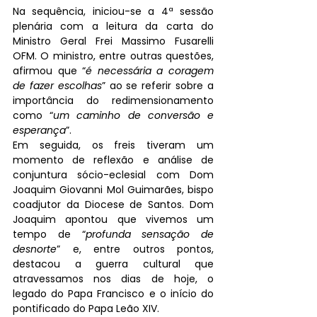
Na sequência, iniciou-se a 4ª sessão 
plenária com a leitura da carta do 
Ministro Geral Frei Massimo Fusarelli 
OFM. O ministro, entre outras questões, 
afirmou que “
é necessária a coragem 
de fazer escolhas
” ao se referir sobre a 
importância do redimensionamento 
como “
um caminho de conversão e 
esperança
”.
Em seguida, os freis tiveram um 
momento de reflexão e análise de 
conjuntura sócio-eclesial com Dom 
Joaquim Giovanni Mol Guimarães, bispo 
coadjutor da Diocese de Santos. Dom 
Joaquim apontou que vivemos um 
tempo de “
profunda sensação de 
desnorte
” e, entre outros pontos, 
destacou a guerra cultural que 
atravessamos nos dias de hoje, o 
legado do Papa Francisco e o início do 
pontificado do Papa Leão XIV. 